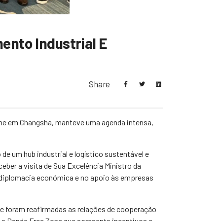
nto Industrial E
Share
Zone em Changsha, manteve uma agenda intensa,
e um hub industrial e logístico sustentável e
eber a visita de Sua Excelência Ministro da
da diplomacia económica e no apoio às empresas
de foram reafirmadas as relações de cooperação
 a Dande Free Zone que apresenta incentivos e