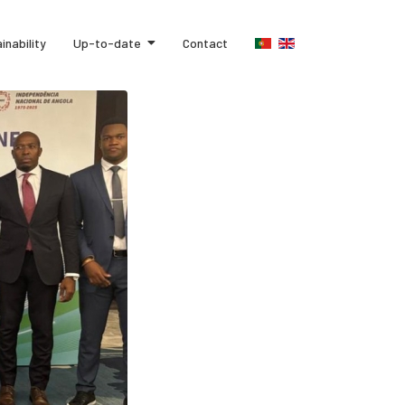
inability
Up-to-date
Contact