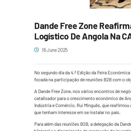
Dande Free Zone Reafirm
Logístico De Angola Na 
16 June 2025
No segundo dia da 4.ª Edição da Feira Económica
focada na participação de reuniões B2B com o obj
A Dande Free Zone, nos vários encontros de negóc
catalisador para o crescimento económico de Ango
Indústria e Comércio, Rui Minguês, que reafirmou
que tenham interesse em se instalar no país.
Para além das reuniões B2B, a delegação da Dand
bilateral e a dinamização da promoção do invest