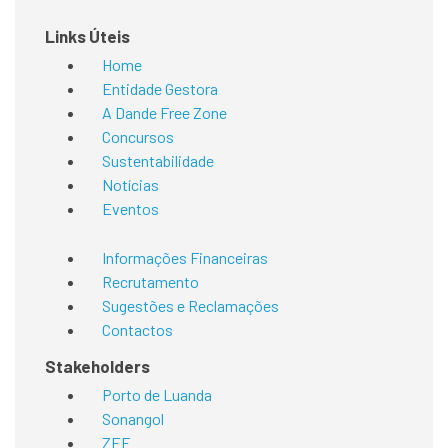
Links Úteis
Home
Entidade Gestora
A Dande Free Zone
Concursos
Sustentabilidade
Notícias
Eventos
Informações Financeiras
Recrutamento
Sugestões e Reclamações
Contactos
Stakeholders
Porto de Luanda
Sonangol
ZEE