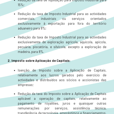
Redução da taxa de liquidação para imposto industrial para
15%;
Redução da taxa de Imposto Industrial para as actividades
comerciais, industriais ou serviços orientados
exclusivamente à exportação para fora do território
aduaneiro para 8%;
Redução da taxa de Imposto Industrial para as actividades
exclusivamente de exploração agrícola, aquícola, apícola,
pecuária, piscatória, e silvícola, excepto a exploração de
madeira, para 8%.
2. Imposto sobre Aplicação de Capitais:
Isenção de Imposto sobre a Aplicação de Capitais,
relativamente aos lucros gerados pelo exercício de
actividades e distribuídos aos sócios e accionistas das
empresas;
Redução da taxa do Imposto sobre a Aplicação de Capitais
aplicável a operação de capitais, relativamente ao
pagamento de royalities, juros e quaisquer outras
remunerações por serviços, assistência técnica,
transferência de tecnologia, empréstimos e financiamentos,