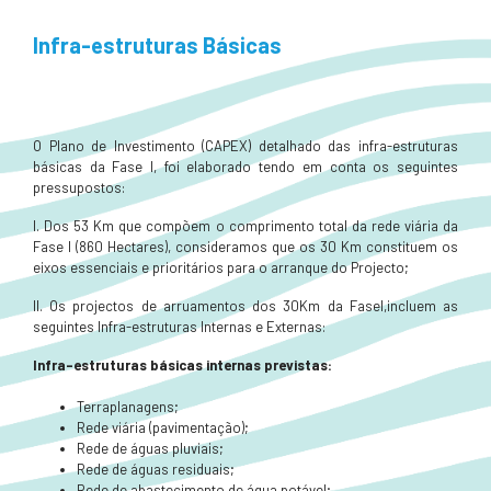
Infra-estruturas Básicas
O Plano de Investimento (CAPEX) detalhado das infra-estruturas
básicas da Fase I, foi elaborado tendo em conta os seguintes
pressupostos:
I. Dos 53 Km que compõem o comprimento total da rede viária da
Fase I (860 Hectares), consideramos que os 30 Km constituem os
eixos essenciais e prioritários para o arranque do Projecto;
II. Os projectos de arruamentos dos 30Km da FaseI,incluem as
seguintes Infra-estruturas Internas e Externas:
Infra-estruturas básicas internas previstas:
Terraplanagens;
Rede viária (pavimentação);
Rede de águas pluviais;
Rede de águas residuais;
Rede de abastecimento de água potável;