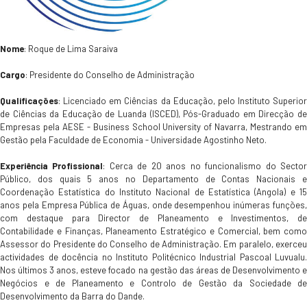
Nome
: Roque de Lima Saraiva
Cargo
: Presidente do Conselho de Administração
Qualificações
: Licenciado em Ciências da Educação, pelo Instituto Superior
de Ciências da Educação de Luanda (ISCED), Pós-Graduado em Direcção de
Empresas pela AESE - Business School University of Navarra, Mestrando em
Gestão pela Faculdade de Economia - Universidade Agostinho Neto.
Experiência Profissional
: Cerca de 20 anos no funcionalismo do Secto
Público, dos quais 5 anos no Departamento de Contas Nacionais e
Coordenação Estatística do Instituto Nacional de Estatística (Angola) e 15
anos pela Empresa Pública de Águas, onde desempenhou inúmeras funções,
com destaque para Director de Planeamento e Investimentos, de
Contabilidade e Finanças, Planeamento Estratégico e Comercial, bem como
Assessor do Presidente do Conselho de Administração. Em paralelo, exerceu
actividades de docência no Instituto Politécnico Industrial Pascoal Luvualu.
Nos últimos 3 anos, esteve focado na gestão das áreas de Desenvolvimento e
Negócios e de Planeamento e Controlo de Gestão da Sociedade de
Desenvolvimento da Barra do Dande.