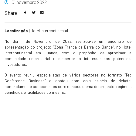
01 novembro 2022
Share
Localização
| Hotel Intercontinental
No dia 1 de Novembro de 2022, realizou-se um encontro de
apresentação do projecto ‘‘Zona Franca da Barra do Dande‘‘, no Hotel
Intercontinental em Luanda, com o propósito de aproximar a
comunidade empresarial e despertar o interesse dos potenciais
investidores.
O evento reuniu especialistas de vários sectores no formato “Ted
Conference Business” e contou com dois painéis de debate,
nomeadamente componentes core e ecossistema do projecto, regimes,
benefícios e facilidades do mesmo. ⠀⠀⠀