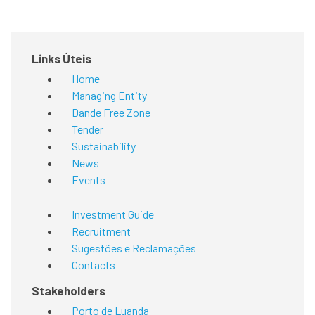
Links Úteis
Home
Managing Entity
Dande Free Zone
Tender
Sustainability
News
Events
Investment Guide
Recruitment
Sugestões e Reclamações
Contacts
Stakeholders
Porto de Luanda