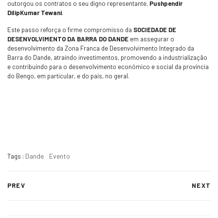
outorgou os contratos o seu digno representante,
Pushpendir
DilipKumar Tewani
.
Este passo reforça o firme compromisso da
SOCIEDADE DE
DESENVOLVIMENTO DA BARRA DO DANDE
em assegurar o
desenvolvimento da Zona Franca de Desenvolvimento Integrado da
Barra do Dande, atraindo investimentos, promovendo a industrialização
e contribuindo para o desenvolvimento económico e social da província
do Bengo, em particular, e do país, no geral.
Dande
Evento
Tags :
PREV
NEXT