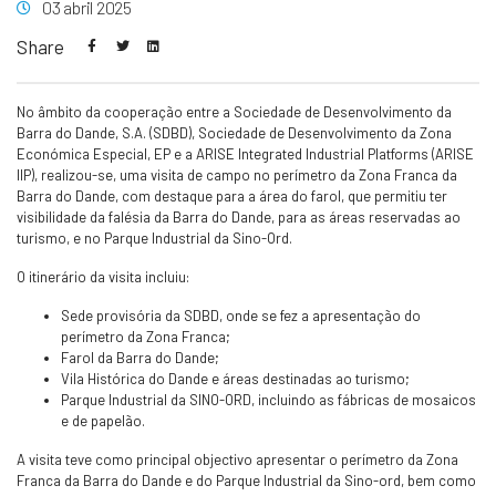
03 abril 2025
Share
No âmbito da cooperação entre a Sociedade de Desenvolvimento da
Barra do Dande, S.A. (SDBD), Sociedade de Desenvolvimento da Zona
Económica Especial, EP e a ARISE Integrated Industrial Platforms (ARISE
IIP), realizou-se, uma visita de campo no perímetro da Zona Franca da
Barra do Dande, com destaque para a área do farol, que permitiu ter
visibilidade da falésia da Barra do Dande, para as áreas reservadas ao
turismo, e no Parque Industrial da Sino-Ord.
O itinerário da visita incluiu:
Sede provisória da SDBD, onde se fez a apresentação do
perímetro da Zona Franca;
⁠Farol da Barra do Dande;
Vila Histórica do Dande e áreas destinadas ao turismo;
Parque Industrial da SINO-ORD, incluindo as fábricas de mosaicos
e de papelão.
A visita teve como principal objectivo apresentar o perímetro da Zona
Franca da Barra do Dande e do Parque Industrial da Sino-ord, bem como