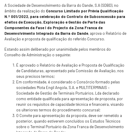
A Sociedade de Desenvolvimento da Barra do Dande, S.A (SDBD), no
âmbito da realização do
Concurso Limitado por Prévia Qualificação
N.º 001/2022, para celebração do Contrato de Subconcessão para
efeitos de Execução, Exploração e Gestão de Parte das
Componentes da Fase I do Projecto da Zona Franca de
Desenvolvimento Integrado da Barra do Dande
, aprova o Relatório de
Avaliação e proposta de qualificação do referido Concurso.
Estando assim deliberado por unanimidade pelos membros do
Conselho de Administração o seguinte:
É aprovado o Relatório de Avaliação e Proposta de Qualificação
de Candidaturas, apresentado pela Comissão de Avaliação, nos
seus precisos termos;
Em conformidade, é considerado o Consórcio formado pelas
sociedades Mota Engil Angola, S.A. e MULTITERMINAIS –
Sociedade de Gestão de Terminais Portuários, Lda declarado
como entidade qualificada para apresentação de proposta, por
reunir os requisitos de capacidade técnica e financeira, visando
os ulteriores termos do procedimento concursal;
O Convite para apresentação da proposta, deve ser remetido a
posterior, quando estiverem concluídos os Estudos Técnicos
sobre o Terminal Portuário da Zona Franca de Desenvolvimento