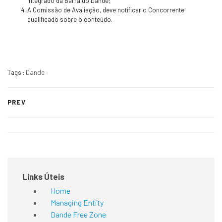
Integrado da Barra do Dande;
A Comissão de Avaliação, deve notificar o Concorrente
qualificado sobre o conteúdo.
Dande
Tags :
PREV
Links Úteis
Home
Managing Entity
Dande Free Zone