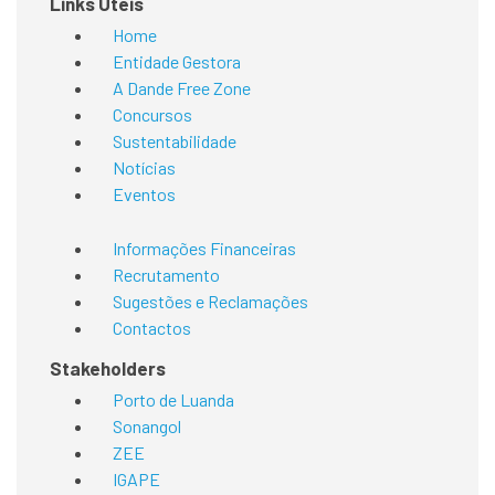
Links Úteis
Home
Entidade Gestora
A Dande Free Zone
Concursos
Sustentabilidade
Notícias
Eventos
Informações Financeiras
Recrutamento
Sugestões e Reclamações
Contactos
Stakeholders
Porto de Luanda
Sonangol
ZEE
IGAPE