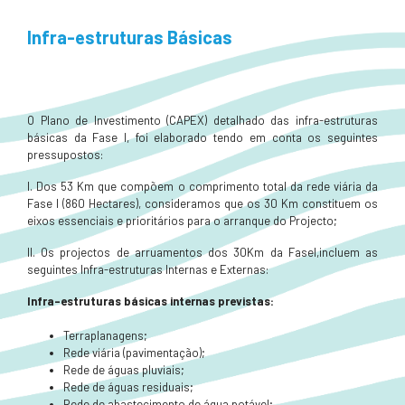
Infra-estruturas Básicas
O Plano de Investimento (CAPEX) detalhado das infra-estruturas
básicas da Fase I, foi elaborado tendo em conta os seguintes
pressupostos:
I. Dos 53 Km que compõem o comprimento total da rede viária da
Fase I (860 Hectares), consideramos que os 30 Km constituem os
eixos essenciais e prioritários para o arranque do Projecto;
II. Os projectos de arruamentos dos 30Km da FaseI,incluem as
seguintes Infra-estruturas Internas e Externas:
Infra-estruturas básicas internas previstas:
Terraplanagens;
Rede viária (pavimentação);
Rede de águas pluviais;
Rede de águas residuais;
Rede de abastecimento de água potável;