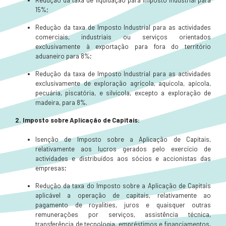
Redução da taxa de liquidação para imposto industrial para
15%;
Redução da taxa de Imposto Industrial para as actividades
comerciais, industriais ou serviços orientados
exclusivamente à exportação para fora do território
aduaneiro para 8%;
Redução da taxa de Imposto Industrial para as actividades
exclusivamente de exploração agrícola, aquícola, apícola,
pecuária, piscatória, e silvícola, excepto a exploração de
madeira, para 8%.
2. Imposto sobre Aplicação de Capitais:
Isenção de Imposto sobre a Aplicação de Capitais,
relativamente aos lucros gerados pelo exercício de
actividades e distribuídos aos sócios e accionistas das
empresas;
Redução da taxa do Imposto sobre a Aplicação de Capitais
aplicável a operação de capitais, relativamente ao
pagamento de royalities, juros e quaisquer outras
remunerações por serviços, assistência técnica,
transferência de tecnologia, empréstimos e financiamentos,