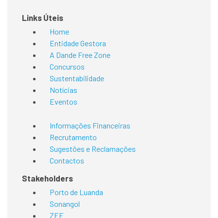
Links Úteis
Home
Entidade Gestora
A Dande Free Zone
Concursos
Sustentabilidade
Notícias
Eventos
Informações Financeiras
Recrutamento
Sugestões e Reclamações
Contactos
Stakeholders
Porto de Luanda
Sonangol
ZEE