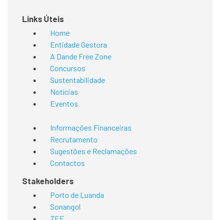
Links Úteis
Home
Entidade Gestora
A Dande Free Zone
Concursos
Sustentabilidade
Notícias
Eventos
Informações Financeiras
Recrutamento
Sugestões e Reclamações
Contactos
Stakeholders
Porto de Luanda
Sonangol
ZEE