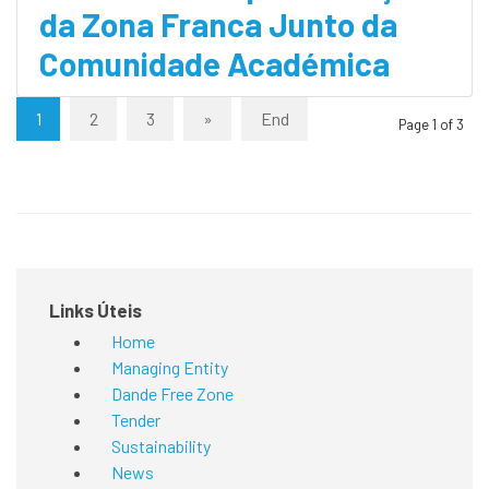
da Zona Franca Junto da
Comunidade Académica
1
2
3
»
End
Page 1 of 3
Links Úteis
Home
Managing Entity
Dande Free Zone
Tender
Sustainability
News