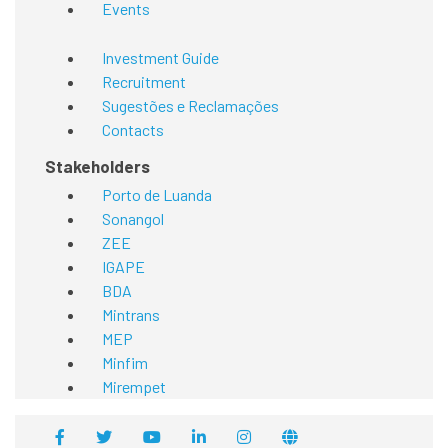
Events
Investment Guide
Recruitment
Sugestões e Reclamações
Contacts
Stakeholders
Porto de Luanda
Sonangol
ZEE
IGAPE
BDA
Mintrans
MEP
Minfim
Mirempet