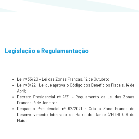
Legislação e Regulamentação
Lei nº 35/20 – Lei das Zonas Francas, 12 de Outubro;
Lei nº 8/22 - Lei que aprova o Código dos Benefícios Fiscais, 14 de
Abril;
Decreto Presidencial nº 4/21 – Regulamento da Lei das Zonas
Francas, 4 de Janeiro;
Despacho Presidencial nº 62/2021 - Cria a Zona Franca de
Desenvolvimento Integrado da Barra do Dande (ZFDIBD), 9 de
Maio;