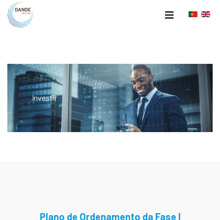
Investir
Plano de Ordenamento da Fase I