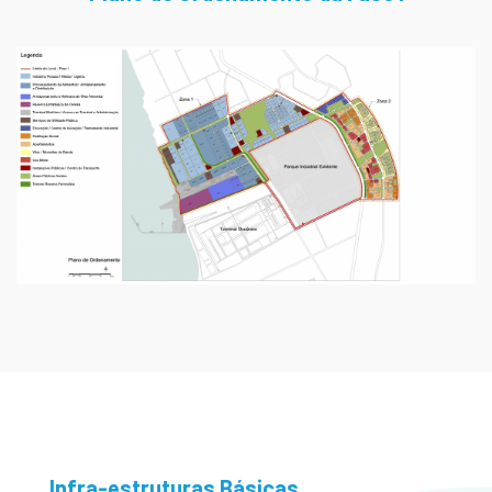
Infra-estruturas Básicas