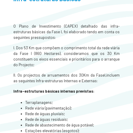
O Plano de Investimento (CAPEX) detalhado das infra-
estruturas básicas da Fase I, foi elaborado tendo em conta os
seguintes pressupostos:
I. Dos 53 Km que compõem o comprimento total da rede viária
da Fase I (860 Hectares), consideramos que os 30 Km
constituem os eixos essenciais e prioritários para o arranque
do Projecto;
II. Os projectos de arruamentos dos 30Km da FaseI,incluem
as seguintes Infra-estruturas Internas e Externas:
Infra-estruturas básicas internas previstas:
Terraplanagens;
Rede viária (pavimentação);
Rede de águas pluviais;
Rede de águas residuais;
Rede de abastecimento de água potável;
Estações elevatórias (esgotos);