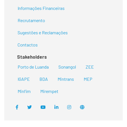
Informações Financeiras
Recrutamento
Sugestões e Reclamações
Contactos
Stakeholders
Porto de Luanda
Sonangol
ZEE
IGAPE
BDA
Mintrans
MEP
Minfim
Mirempet